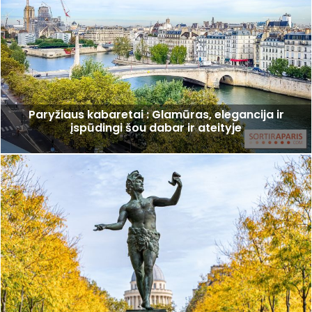
Paryžiaus kabaretai : Glamūras, elegancija ir
įspūdingi šou dabar ir ateityje