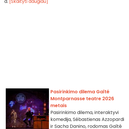
d.
[Skaityti daugiau]
Pasirinkimo dilema Gaîté
Montparnasse teatre 2026
metais
Pasirinkimo dilema, interaktyvi
komedija, Sébastienas Azzopardi
ir Sacha Danino, rodomas Gaîté