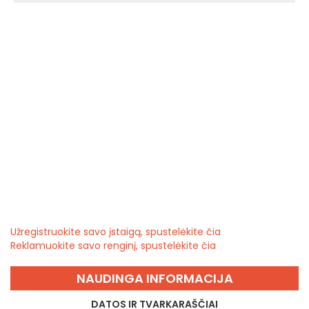
Užregistruokite savo įstaigą, spustelėkite čia
Reklamuokite savo renginį, spustelėkite čia
NAUDINGA INFORMACIJA
DATOS IR TVARKARAŠČIAI