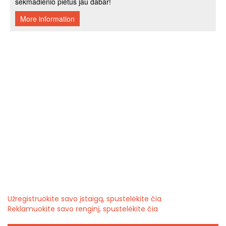
Užregistruokite savo įstaigą, spustelėkite čia
Reklamuokite savo renginį, spustelėkite čia