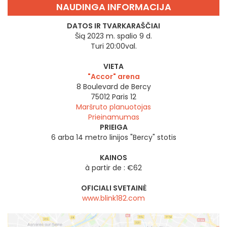
NAUDINGA INFORMACIJA
DATOS IR TVARKARAŠČIAI
Šią 2023 m. spalio 9 d.
Turi 20:00val.
VIETA
"Accor" arena
8 Boulevard de Bercy
75012
Paris 12
Maršruto planuotojas
Prieinamumas
PRIEIGA
6 arba 14 metro linijos "Bercy" stotis
KAINOS
à partir de : €62
OFICIALI SVETAINĖ
www.blink182.com