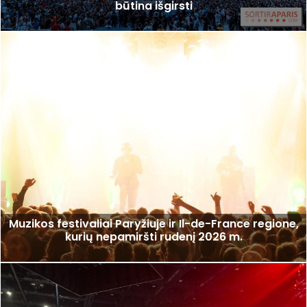
būtina išgirsti
Muzikos festivaliai Paryžiuje ir Il-de-France regione,
kurių nepamiršti rudenį 2026 m.