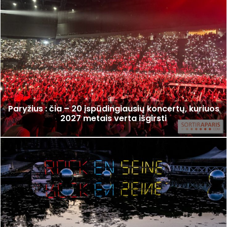
Paryžius : čia – 20 įspūdingiausių koncertų, kuriuos
2027 metais verta išgirsti