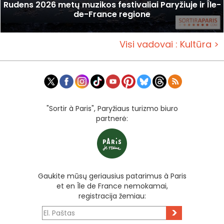
Rudens 2026 metų muzikos festivaliai Paryžiuje ir Île-
de-France regione
Visi vadovai : Kultūra >
"Sortir à Paris", Paryžiaus turizmo biuro
partnerė:
Gaukite mūsų geriausius patarimus à Paris
et en Île de France nemokamai,
registracija žemiau:
>