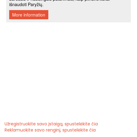
Užregistruokite savo įstaigą, spustelėkite čia
Reklamuokite savo renginį, spustelėkite čia