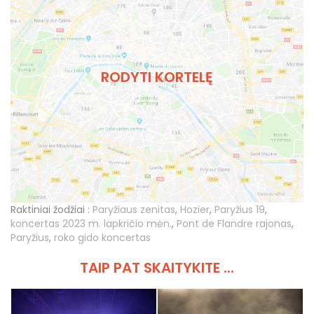
RODYTI KORTELĘ
Raktiniai žodžiai :
Paryžiaus zenitas
,
Hozier
,
Paryžius 19
,
koncertas 2023 m. lapkričio mėn.
,
Pont de Flandre rajonas
,
Paryžius
,
roko gido koncertas
TAIP PAT SKAITYKITE ...