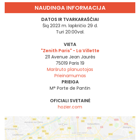
NAUDINGA INFORMACIJA
DATOS IR TVARKARAŠČIAI
Šią 2023 m. lapkričio 29 d.
Turi 20:00val.
VIETA
"Zenith Paris" - La Villette
211 Avenue Jean Jaurès
75019
Paris 19
Maršruto planuotojas
Prieinamumas
PRIEIGA
M° Porte de Pantin
OFICIALI SVETAINĖ
hozier.com