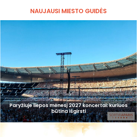
NAUJAUSI MIESTO GUIDĖS
Paryžiuje liepos mėnesį 2027 koncertai: kuriuos
būtina išgirsti