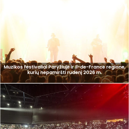
Muzikos festivaliai Paryžiuje ir Il-de-France regione,
kurių nepamiršti rudenį 2026 m.