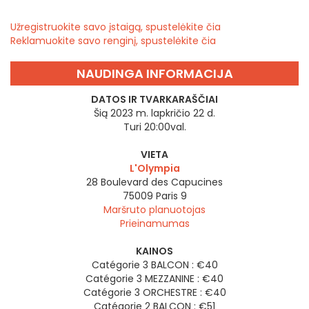
Užregistruokite savo įstaigą, spustelėkite čia
Reklamuokite savo renginį, spustelėkite čia
NAUDINGA INFORMACIJA
DATOS IR TVARKARAŠČIAI
Šią 2023 m. lapkričio 22 d.
Turi 20:00val.
VIETA
L'Olympia
28 Boulevard des Capucines
75009
Paris 9
Maršruto planuotojas
Prieinamumas
KAINOS
Catégorie 3 BALCON : €40
Catégorie 3 MEZZANINE : €40
Catégorie 3 ORCHESTRE : €40
Catégorie 2 BALCON : €51