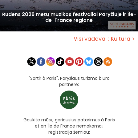
Rudens 2026 metų muzikos festivaliai Paryžiuje ir Île-
de-France regione
Visi vadovai : Kultūra >
"Sortir à Paris", Paryžiaus turizmo biuro
partnerė:
Gaukite mūsų geriausius patarimus à Paris
et en Île de France nemokamai,
registracija žemiau: