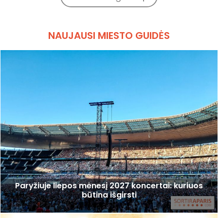
NAUJAUSI MIESTO GUIDĖS
Paryžiuje liepos mėnesį 2027 koncertai: kuriuos
būtina išgirsti