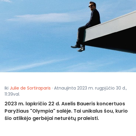
Iki
Julie de Sortiraparis
· Atnaujinta 2023 m. rugpjūčio 30 d.,
11:39val.
2023 m. lapkričio 22 d. Axelis Baueris koncertuos
Paryžiaus "Olympia" salėje. Tai unikalus šou, kurio
šio atlikėjo gerbėjai neturėtų praleisti.