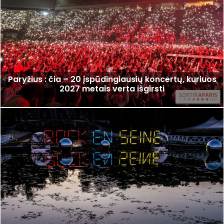
Paryžius : čia – 20 įspūdingiausių koncertų, kuriuos
2027 metais verta išgirsti