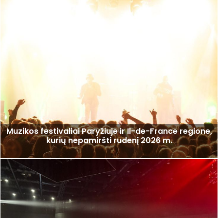
Muzikos festivaliai Paryžiuje ir Il-de-France regione,
kurių nepamiršti rudenį 2026 m.