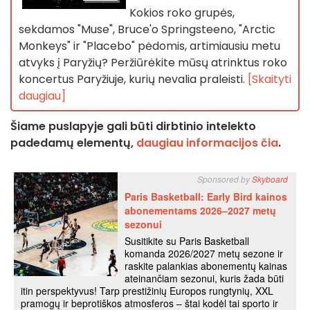
Kokios roko grupės,
sekdamos "Muse", Bruce'o Springsteeno, "Arctic
Monkeys" ir "Placebo" pėdomis, artimiausiu metu
atvyks į Paryžių? Peržiūrėkite mūsų atrinktus roko
koncertus Paryžiuje, kurių nevalia praleisti.
[Skaityti
daugiau]
Šiame puslapyje gali būti dirbtinio intelekto
padedamų elementų,
daugiau informacijos čia
.