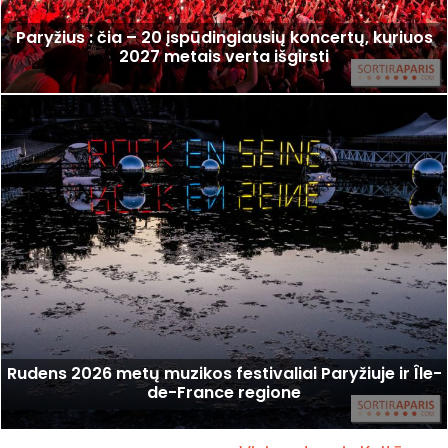
Paryžius : čia – 20 įspūdingiausių koncertų, kuriuos
2027 metais verta išgirsti
Rudens 2026 metų muzikos festivaliai Paryžiuje ir Île-
de-France regione