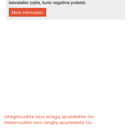
Užregistruokite savo įstaigą, spustelėkite čia
Reklamuokite savo renginį, spustelėkite čia