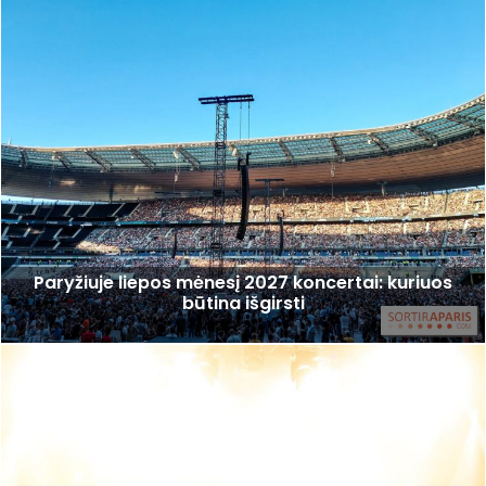
Paryžiuje liepos mėnesį 2027 koncertai: kuriuos
būtina išgirsti