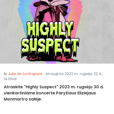
Iki
Julie de Sortiraparis
· Atnaujinta 2023 m. rugsėjo 22 d.,
14:01val.
Atraskite "Highly Suspect" 2023 m. rugsėjo 30 d.
vienkartiniame koncerte Paryžiaus Eliziejaus
Monmartro salėje.