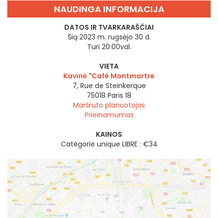
NAUDINGA INFORMACIJA
DATOS IR TVARKARAŠČIAI
Šią 2023 m. rugsėjo 30 d.
Turi 20:00val.
VIETA
Kavinė "Café Montmartre
7, Rue de Steinkerque
75018
Paris 18
Maršruto planuotojas
Prieinamumas
KAINOS
Catégorie unique LIBRE : €34