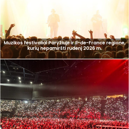
Muzikos festivaliai Paryžiuje ir Il-de-France regione,
kurių nepamiršti rudenį 2026 m.