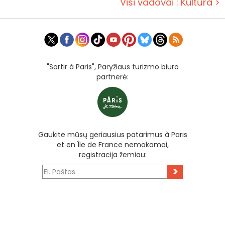
Visi vadovai : Kultūra >
"Sortir à Paris", Paryžiaus turizmo biuro
partnerė:
Gaukite mūsų geriausius patarimus à Paris
et en Île de France nemokamai,
registracija žemiau:
>