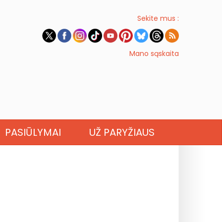
Sekite mus :
Mano sąskaita
PASIŪLYMAI
UŽ PARYŽIAUS