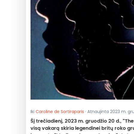
Iki
Caroline de Sortiraparis
· Atnaujinta 2023 m. gruo
Šį trečiadienį, 2023 m. gruodžio 20 d., "T
visą vakarą skiria legendinei britų roko gr