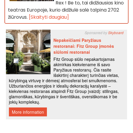
Rex ! Be to, tai didžiausias kino
teatras Europoje, kurio didžiulė salė talpina 2702
žiūrovus.
[Skaityti daugiau]