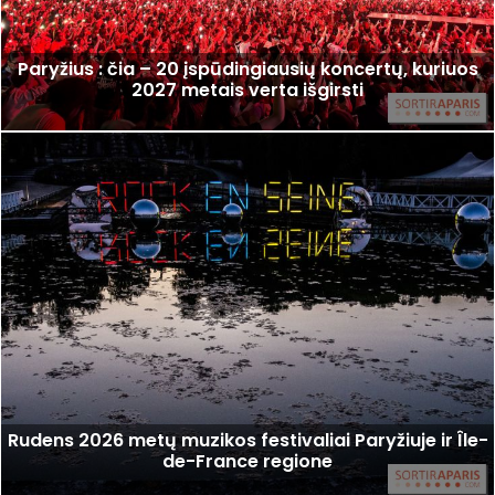
Paryžius : čia – 20 įspūdingiausių koncertų, kuriuos
2027 metais verta išgirsti
Rudens 2026 metų muzikos festivaliai Paryžiuje ir Île-
de-France regione