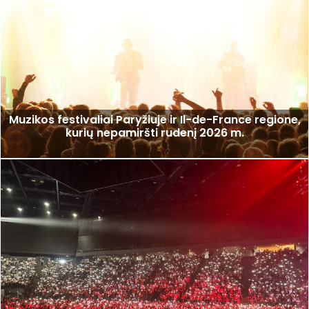
Muzikos festivaliai Paryžiuje ir Il-de-France regione,
kurių nepamiršti rudenį 2026 m.