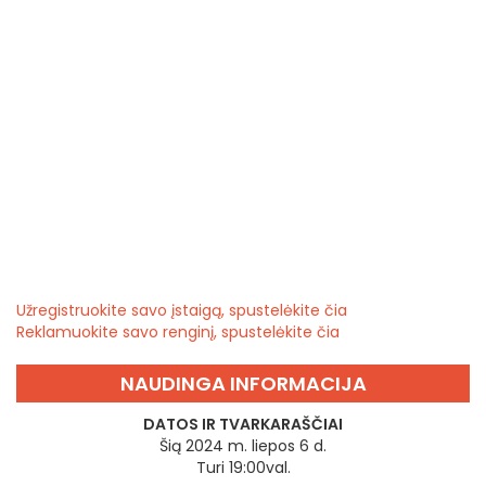
Užregistruokite savo įstaigą, spustelėkite čia
Reklamuokite savo renginį, spustelėkite čia
NAUDINGA INFORMACIJA
DATOS IR TVARKARAŠČIAI
Šią 2024 m. liepos 6 d.
Turi 19:00val.