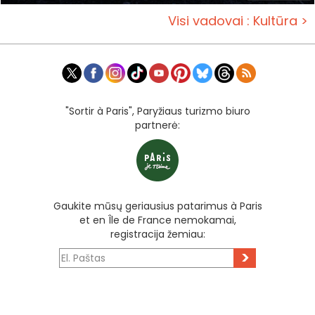
Visi vadovai : Kultūra >
"Sortir à Paris", Paryžiaus turizmo biuro
partnerė:
Gaukite mūsų geriausius patarimus à Paris
et en Île de France nemokamai,
registracija žemiau:
>