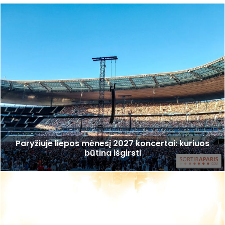
Paryžiuje liepos mėnesį 2027 koncertai: kuriuos
būtina išgirsti