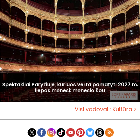
Spektakliai Paryžiuje, kuriuos verta pamatyti 2027 m.
liepos mėnesį: mėnesio šou
Visi vadovai : Kultūra >