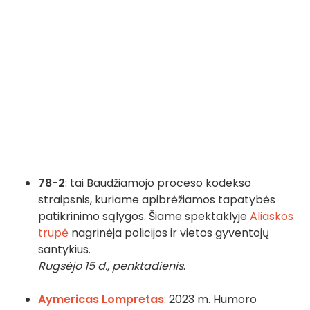
78-2
: tai Baudžiamojo proceso kodekso
straipsnis, kuriame apibrėžiamos tapatybės
patikrinimo sąlygos. Šiame spektaklyje
Aliaskos
trupė
nagrinėja policijos ir vietos gyventojų
santykius.
Rugsėjo 15 d., penktadienis
.
Aymericas Lompretas
: 2023 m. Humoro