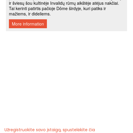
Užregistruokite savo įstaigą, spustelėkite čia