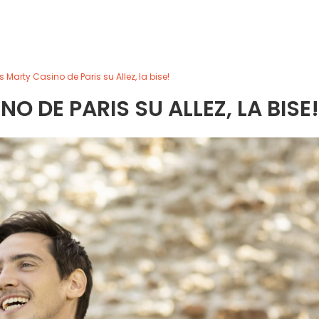
Marty Casino de Paris su Allez, la bise!
 DE PARIS SU ALLEZ, LA BISE!