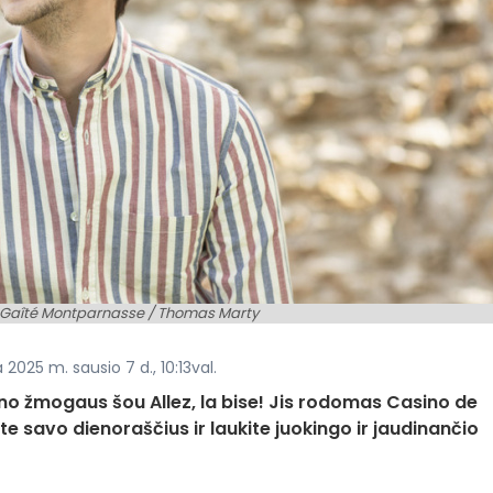
a Gaîté Montparnasse / Thomas Marty
 2025 m. sausio 7 d., 10:13val.
o žmogaus šou Allez, la bise! Jis rodomas Casino de
kite savo dienoraščius ir laukite juokingo ir jaudinančio