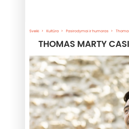
Sveiki
Kultūra
Pasirodymai ir humoras
Thomas 
THOMAS MARTY CASINO