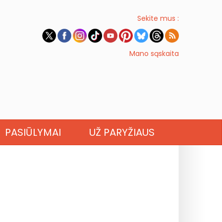
Sekite mus :
Mano sąskaita
PASIŪLYMAI
UŽ PARYŽIAUS