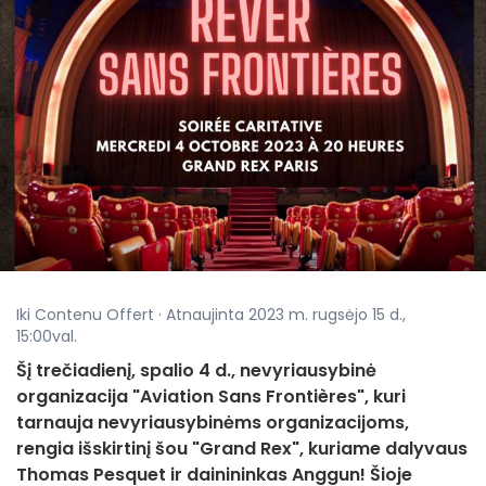
Iki Contenu Offert · Atnaujinta 2023 m. rugsėjo 15 d.,
15:00val.
Šį trečiadienį, spalio 4 d., nevyriausybinė
organizacija "Aviation Sans Frontières", kuri
tarnauja nevyriausybinėms organizacijoms,
rengia išskirtinį šou "Grand Rex", kuriame dalyvaus
Thomas Pesquet ir dainininkas Anggun! Šioje