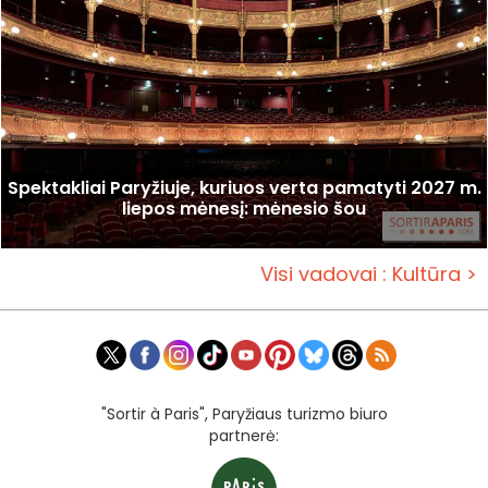
Spektakliai Paryžiuje, kuriuos verta pamatyti 2027 m.
liepos mėnesį: mėnesio šou
Visi vadovai : Kultūra >
"Sortir à Paris", Paryžiaus turizmo biuro
partnerė: