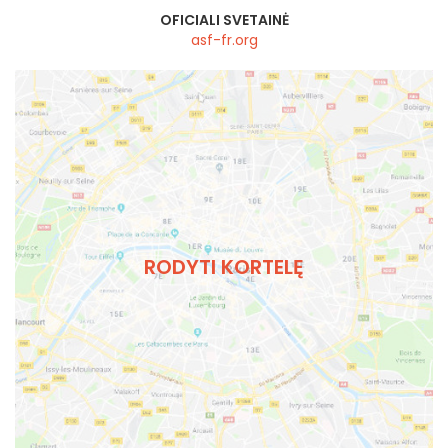
OFICIALI SVETAINĖ
asf-fr.org
RODYTI KORTELĘ