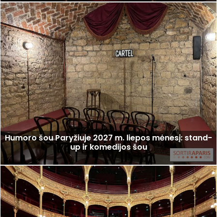
Humoro šou Paryžiuje 2027 m. liepos mėnesį: stand-
up ir komedijos šou