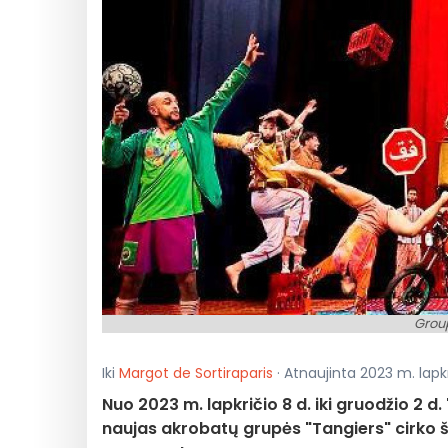
Grou
Iki
Margot de Sortiraparis
· Atnaujinta 2023 m. lapkri
Nuo 2023 m. lapkričio 8 d. iki gruodžio 2 d
naujas akrobatų grupės "Tangiers" cirko šou