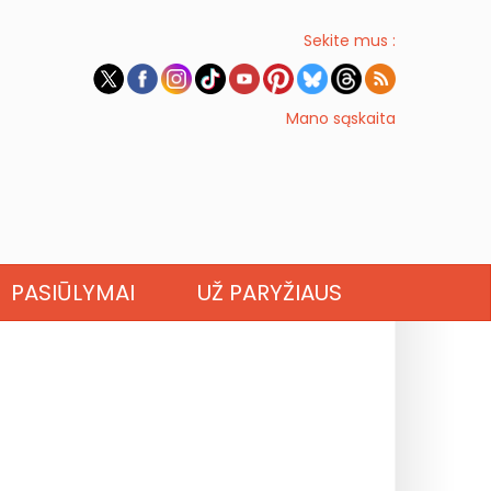
Sekite mus :
Mano sąskaita
PASIŪLYMAI
UŽ PARYŽIAUS