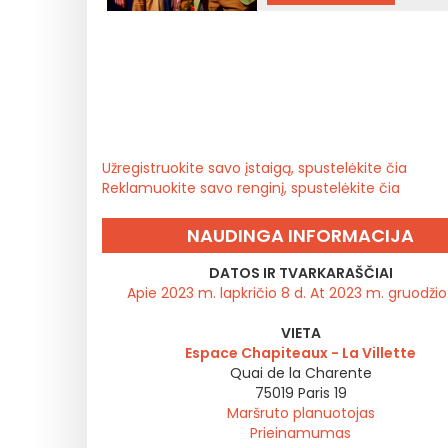
Užregistruokite savo įstaigą, spustelėkite čia
Reklamuokite savo renginį, spustelėkite čia
NAUDINGA INFORMACIJA
DATOS IR TVARKARAŠČIAI
Apie 2023 m. lapkričio 8 d. At 2023 m. gruodžio 
VIETA
Espace Chapiteaux - La Villette
Quai de la Charente
75019
Paris 19
Maršruto planuotojas
Prieinamumas