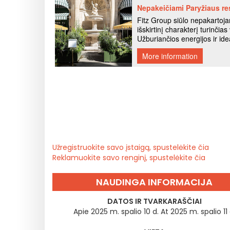
Užregistruokite savo įstaigą, spustelėkite čia
Reklamuokite savo renginį, spustelėkite čia
NAUDINGA INFORMACIJA
DATOS IR TVARKARAŠČIAI
Apie 2025 m. spalio 10 d. At 2025 m. spalio 11 