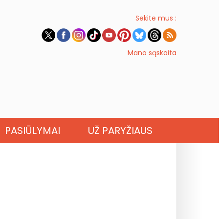
Sekite mus :
Mano sąskaita
PASIŪLYMAI
UŽ PARYŽIAUS