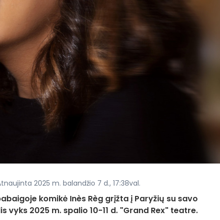
Atnaujinta 2025 m. balandžio 7 d., 17:38val.
abaigoje komikė Inès Règ grįžta į Paryžių su savo
s vyks 2025 m. spalio 10-11 d. "Grand Rex" teatre.