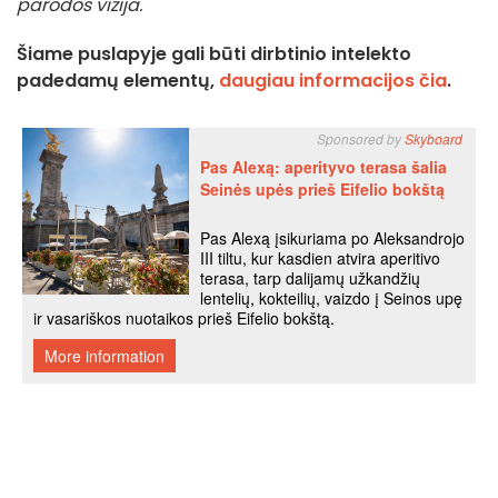
parodos vizija.
Šiame puslapyje gali būti dirbtinio intelekto
padedamų elementų,
daugiau informacijos čia
.