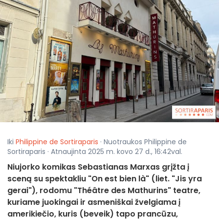
Iki
Philippine de Sortiraparis
· Nuotraukos Philippine de
Sortiraparis · Atnaujinta 2025 m. kovo 27 d., 16:42val.
Niujorko komikas Sebastianas Marxas grįžta į
sceną su spektakliu "On est bien là" (liet. "Jis yra
gerai"), rodomu "Théâtre des Mathurins" teatre,
kuriame juokingai ir asmeniškai žvelgiama į
amerikiečio, kuris (beveik) tapo prancūzu,