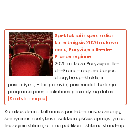
Spektakliai ir spektakliai,
kurie baigsis 2026 m. kovo
mėn., Paryžiuje ir Ile-de-
France regione
2026 m. kovą Paryžiuje ir Ile-
de-France regione baigiasi
daugybė spektaklių ir
pasirodymų - tai galimybė pasinaudoti turtinga
programa prieš paskutines pasirodymų datas.
[Skaityti daugiau]
Komikas derina kultūrinius pastebėjimus, saviironiją,
šeimyninius nuotykius ir saldžiarūgščius apmąstymus
tiesioginiu stiliumi, artimu publikai ir ištikimu stand-up