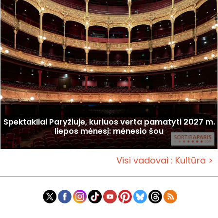
Spektakliai Paryžiuje, kuriuos verta pamatyti 2027 m.
liepos mėnesį: mėnesio šou
Visi vadovai : Kultūra >