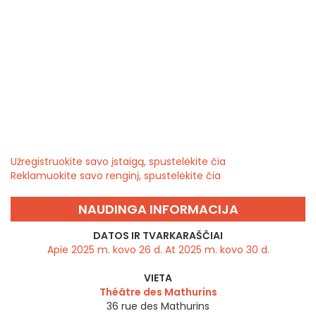
Užregistruokite savo įstaigą, spustelėkite čia
Reklamuokite savo renginį, spustelėkite čia
NAUDINGA INFORMACIJA
DATOS IR TVARKARAŠČIAI
Apie 2025 m. kovo 26 d. At 2025 m. kovo 30 d.
VIETA
Théâtre des Mathurins
36 rue des Mathurins