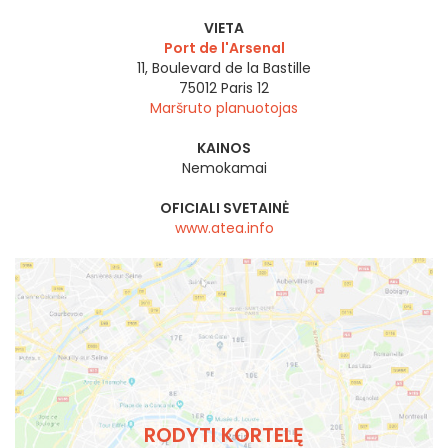
VIETA
Port de l'Arsenal
11, Boulevard de la Bastille
75012
Paris 12
Maršruto planuotojas
KAINOS
Nemokamai
OFICIALI SVETAINĖ
www.atea.info
RODYTI KORTELĘ