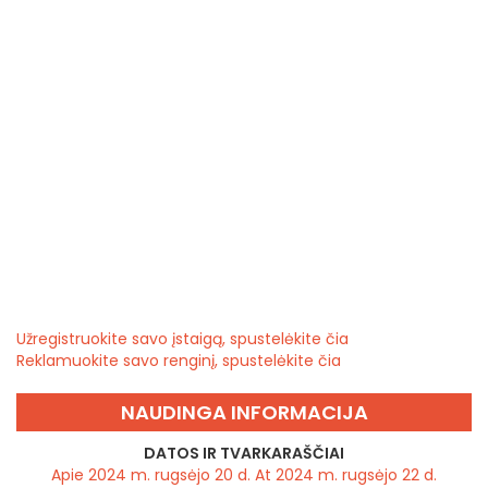
Užregistruokite savo įstaigą, spustelėkite čia
Reklamuokite savo renginį, spustelėkite čia
NAUDINGA INFORMACIJA
DATOS IR TVARKARAŠČIAI
Apie 2024 m. rugsėjo 20 d. At 2024 m. rugsėjo 22 d.