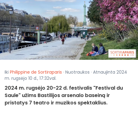
Iki
Philippine de Sortiraparis
· Nuotraukos · Atnaujinta 2024
m. rugsėjo 10 d., 17:32val.
2024 m. rugsėjo 20-22 d. festivalis "Festival du
Saule" užims Bastilijos arsenalo baseiną ir
pristatys 7 teatro ir muzikos spektaklius.