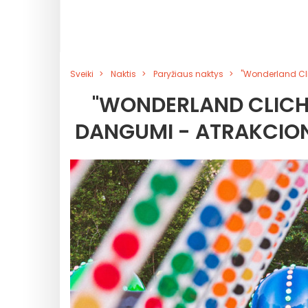
Sveiki
Naktis
Paryžiaus naktys
"Wonderland Clic
"WONDERLAND CLICHY"
DANGUMI - ATRAKCIONA