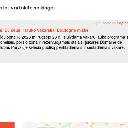
tai, vartokite saikingai.