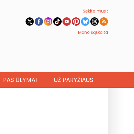
Sekite mus :
Mano sąskaita
PASIŪLYMAI
UŽ PARYŽIAUS