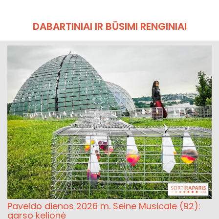
DABARTINIAI IR BŪSIMI RENGINIAI
Paveldo dienos 2026 m. Seine Musicale (92):
garso kelionė