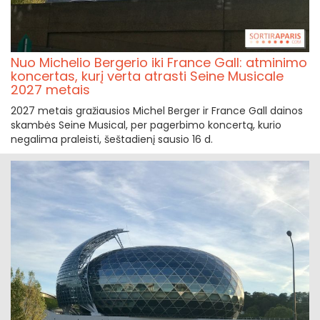
Nuo Michelio Bergerio iki France Gall: atminimo
koncertas, kurį verta atrasti Seine Musicale
2027 metais
2027 metais gražiausios Michel Berger ir France Gall dainos
skambės Seine Musical, per pagerbimo koncertą, kurio
negalima praleisti, šeštadienį sausio 16 d.