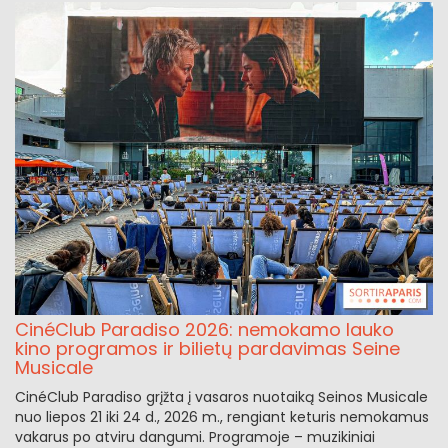
CinéClub Paradiso 2026: nemokamo lauko
kino programos ir bilietų pardavimas Seine
Musicale
CinéClub Paradiso grįžta į vasaros nuotaiką Seinos Musicale
nuo liepos 21 iki 24 d., 2026 m., rengiant keturis nemokamus
vakarus po atviru dangumi. Programoje – muzikiniai