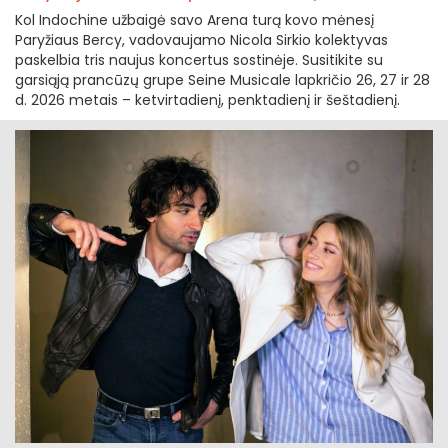
Kol Indochine užbaigė savo Arena turą kovo mėnesį
Paryžiaus Bercy, vadovaujamo Nicola Sirkio kolektyvas
paskelbia tris naujus koncertus sostinėje. Susitikite su
garsiąją prancūzų grupe Seine Musicale lapkričio 26, 27 ir 28
d. 2026 metais – ketvirtadienį, penktadienį ir šeštadienį.