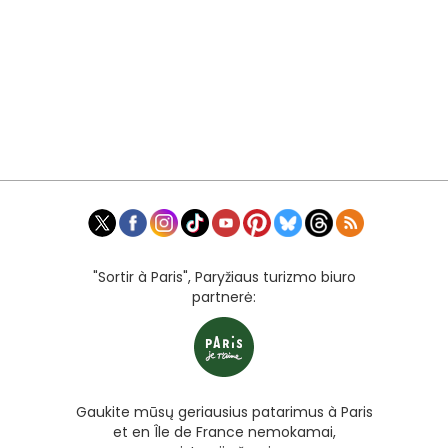
"Sortir à Paris", Paryžiaus turizmo biuro
partnerė:
Gaukite mūsų geriausius patarimus à Paris
et en Île de France nemokamai,