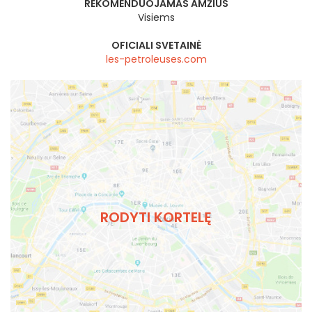
REKOMENDUOJAMAS AMŽIUS
Visiems
OFICIALI SVETAINĖ
les-petroleuses.com
RODYTI KORTELĘ