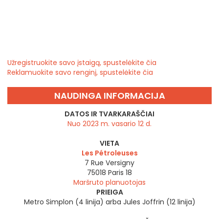
Užregistruokite savo įstaigą, spustelėkite čia
Reklamuokite savo renginį, spustelėkite čia
NAUDINGA INFORMACIJA
DATOS IR TVARKARAŠČIAI
Nuo 2023 m. vasario 12 d.
VIETA
Les Pétroleuses
7 Rue Versigny
75018
Paris 18
Maršruto planuotojas
PRIEIGA
Metro Simplon (4 linija) arba Jules Joffrin (12 linija)