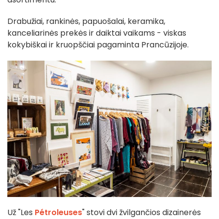
Drabužiai, rankinės, papuošalai, keramika,
kanceliarinės prekės ir daiktai vaikams - viskas
kokybiškai ir kruopščiai pagaminta Prancūzijoje.
Už "Les
Pétroleuses
" stovi
dvi žvilgančios dizainerės