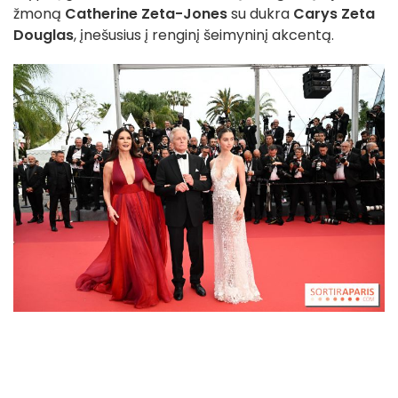
žmoną
Catherine Zeta-Jones
su dukra
Carys Zeta
Douglas
, įnešusius į renginį šeimyninį akcentą.