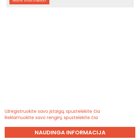
Užregistruokite savo įstaigą, spustelėkite čia
Reklamuokite savo renginį, spustelėkite čia
NAUDINGA INFORMACIJA