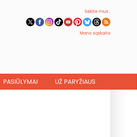
Sekite mus :
Mano sąskaita
PASIŪLYMAI
UŽ PARYŽIAUS