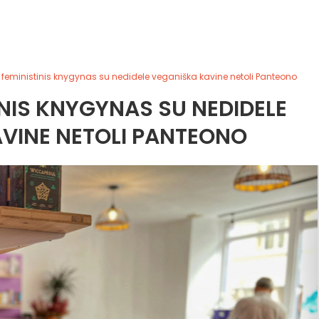
, feministinis knygynas su nedidele veganiška kavine netoli Panteono
INIS KNYGYNAS SU NEDIDELE
VINE NETOLI PANTEONO