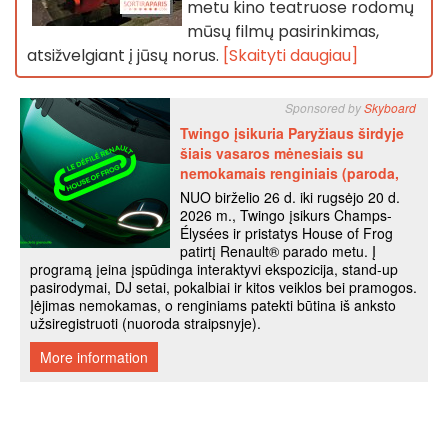
metu kino teatruose rodomų
mūsų filmų pasirinkimas,
atsižvelgiant į jūsų norus.
[Skaityti daugiau]