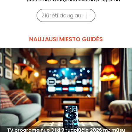
Žiūrėti daugiau
NAUJAUSI MIESTO GUIDĖS
TV programa nuo 3 iki 9 rugpjūčio 2026 m.: mūsų