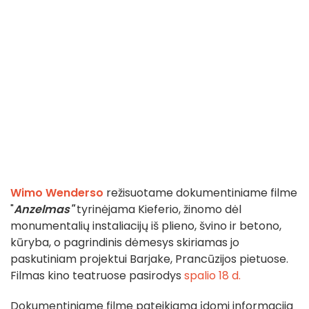
Wimo Wenderso
režisuotame dokumentiniame filme
"
Anzelmas"
tyrinėjama Kieferio, žinomo dėl
monumentalių instaliacijų iš plieno, švino ir betono,
kūryba, o pagrindinis dėmesys skiriamas jo
paskutiniam projektui Barjake, Prancūzijos pietuose.
Filmas kino teatruose pasirodys
spalio 18 d.
Dokumentiniame filme pateikiama įdomi informacija