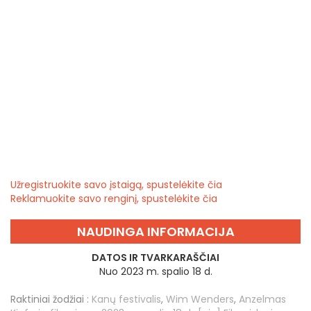
Užregistruokite savo įstaigą, spustelėkite čia
Reklamuokite savo renginį, spustelėkite čia
NAUDINGA INFORMACIJA
DATOS IR TVARKARAŠČIAI
Nuo 2023 m. spalio 18 d.
Raktiniai žodžiai :
Kanų festivalis
,
Wim Wenders
,
Anzelmas