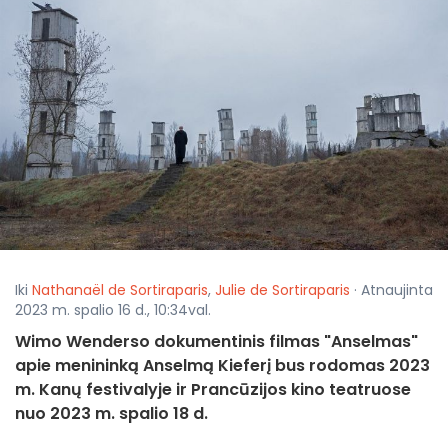
Iki
Nathanaël de Sortiraparis
,
Julie de Sortiraparis
· Atnaujinta
2023 m. spalio 16 d., 10:34val.
Wimo Wenderso dokumentinis filmas "Anselmas"
apie menininką Anselmą Kieferį bus rodomas 2023
m. Kanų festivalyje ir Prancūzijos kino teatruose
nuo 2023 m. spalio 18 d.