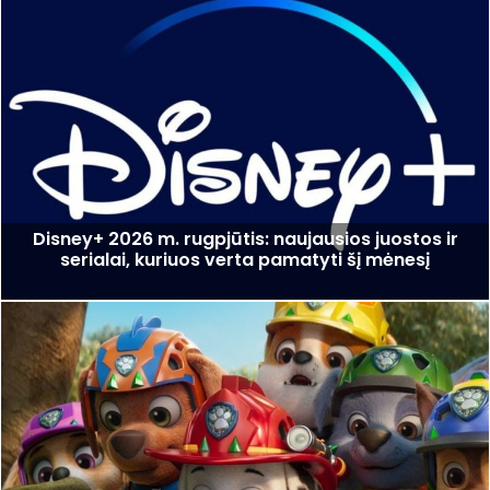
Disney+ 2026 m. rugpjūtis: naujausios juostos ir
serialai, kuriuos verta pamatyti šį mėnesį