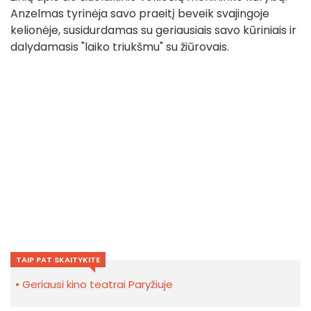
Anzelmas tyrinėja savo praeitį beveik svajingoje
kelionėje, susidurdamas su geriausiais savo kūriniais ir
dalydamasis "laiko triukšmu" su žiūrovais.
TAIP PAT SKAITYKITE
Geriausi kino teatrai Paryžiuje