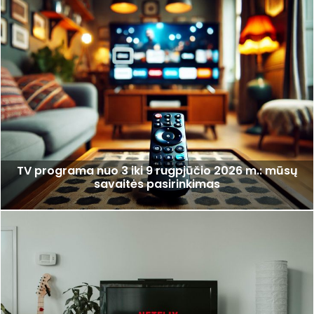
TV programa nuo 3 iki 9 rugpjūčio 2026 m.: mūsų
savaitės pasirinkimas