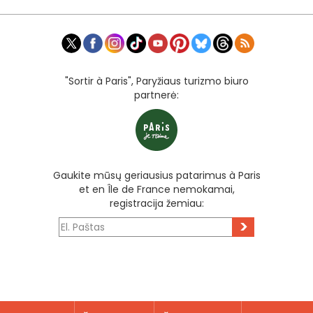
"Sortir à Paris", Paryžiaus turizmo biuro
partnerė:
Gaukite mūsų geriausius patarimus à Paris
et en Île de France nemokamai,
registracija žemiau:
>