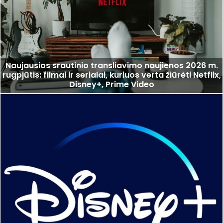
Naujausios srautinio transliavimo naujienos 2026 m.
rugpjūtis: filmai ir serialai, kuriuos verta žiūrėti Netflix,
Disney+, Prime Video