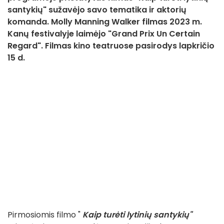
santykių" sužavėjo savo tematika ir aktorių
komanda. Molly Manning Walker filmas 2023 m.
Kanų festivalyje laimėjo "Grand Prix Un Certain
Regard". Filmas kino teatruose pasirodys lapkričio
15 d.
Pirmosiomis filmo "
Kaip turėti lytinių santykių"