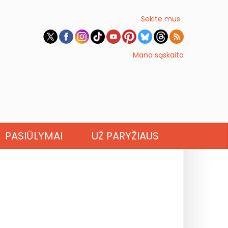
Sekite mus :
Mano sąskaita
PASIŪLYMAI
UŽ PARYŽIAUS