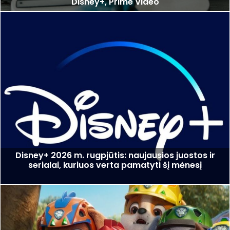
Disney+, Prime Video
Disney+ 2026 m. rugpjūtis: naujausios juostos ir
serialai, kuriuos verta pamatyti šį mėnesį