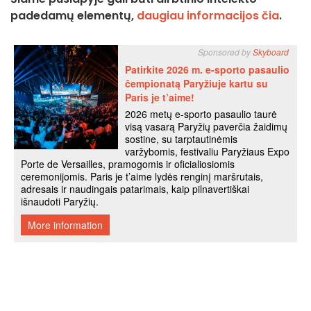
padedamų elementų,
daugiau informacijos čia
.