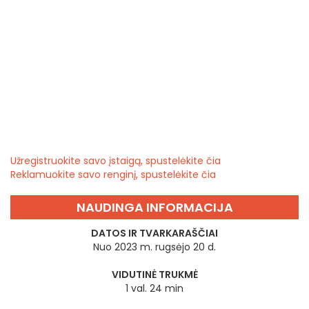
Užregistruokite savo įstaigą, spustelėkite čia
Reklamuokite savo renginį, spustelėkite čia
NAUDINGA INFORMACIJA
DATOS IR TVARKARAŠČIAI
Nuo 2023 m. rugsėjo 20 d.
VIDUTINĖ TRUKMĖ
1 val. 24 min