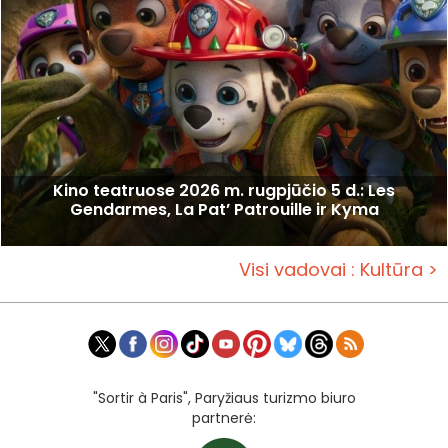
Kino teatruose 2026 m. rugpjūčio 5 d.: Les
Gendarmes, La Pat’ Patrouille ir Kyma
Visi vadovai : Kultūra >
"Sortir à Paris", Paryžiaus turizmo biuro
partnerė: