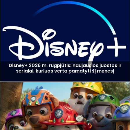
Disney+ 2026 m. rugpjūtis: naujausios juostos ir
serialai, kuriuos verta pamatyti šį mėnesį