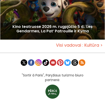
Kino teatruose 2026 m. rugpjūčio 5 d.: Les
Gendarmes, La Pat’ Patrouille ir Kyma
Visi vadovai : Kultūra >
"Sortir à Paris", Paryžiaus turizmo biuro
partnerė: