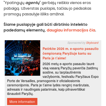
"Ypatingųjų
agentų
" gerbėjų reiškia vienos eros
pabaigą. Užverstas puslapis, tačiau jo pėdsakas
pramogų pasaulyje išliks amžinai.
Šiame puslapyje gali būti dirbtinio intelekto
padedamų elementų,
daugiau informacijos čia
.