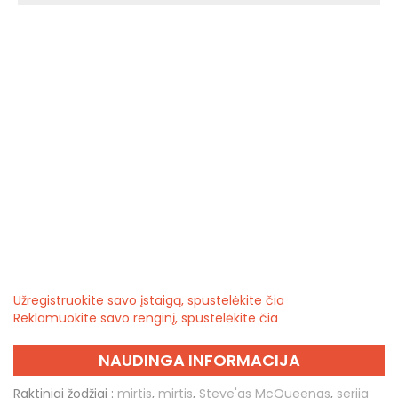
Užregistruokite savo įstaigą, spustelėkite čia
Reklamuokite savo renginį, spustelėkite čia
NAUDINGA INFORMACIJA
Raktiniai žodžiai :
mirtis
,
mirtis
,
Steve'as McQueenas
,
serija