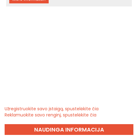
Užregistruokite savo įstaigą, spustelėkite čia
Reklamuokite savo renginį, spustelėkite čia
NAUDINGA INFORMACIJA