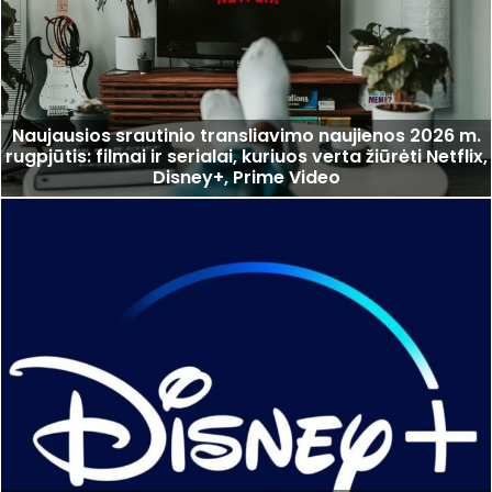
Naujausios srautinio transliavimo naujienos 2026 m.
rugpjūtis: filmai ir serialai, kuriuos verta žiūrėti Netflix,
Disney+, Prime Video