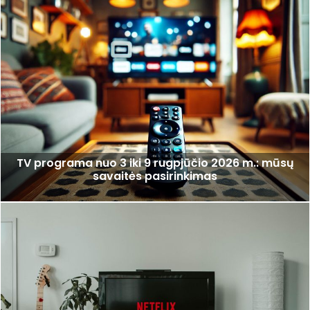
TV programa nuo 3 iki 9 rugpjūčio 2026 m.: mūsų
savaitės pasirinkimas