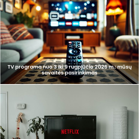
TV programa nuo 3 iki 9 rugpjūčio 2026 m.: mūsų
savaitės pasirinkimas