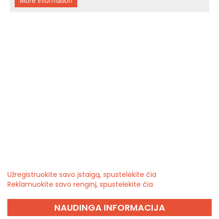
Užregistruokite savo įstaigą, spustelėkite čia
Reklamuokite savo renginį, spustelėkite čia
NAUDINGA INFORMACIJA