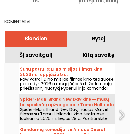
m.
premjeros, kurių
negalima praleisti
KOMENTARAI
Šiandien
Rytoj
Šį savaitgalį
Kitą savaitę
Šunų patrulis: Dino misijos filmas kine
2026 m. rugpjūčio 5 d.
Paw Patrol: Dino misijos filmas kino teatruose
pasirodys 2026 m. rugpjūčio 5 d., žada naują
priešistorinį nuotykį Ryderiui ir jo komandai.
Spider-Man: Brand New Day kine — mūsų
be spoiler'ių apžvalga apie Tomo Hollando
Spider-Man: Brand New Day, naujas Marvel
grįžimą į Žmogų-Vorą
filmas su Tomu Hollandu, kino teatruose
laukiama 2026 m. liepos 29 d. Pasižiūrėkite
mūsų apžvalgą!
Gendarmų komedija: su Arnaud Ducret