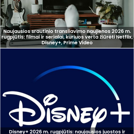
Naujausios srautinio transliavimo naujienos 2026 m.
rugpjūtis: filmai ir serialai, kuriuos verta žiūrėti Netflix,
Disney+, Prime Video
Disney+ 2026 m. rugpjūtis: naujausios juostos ir