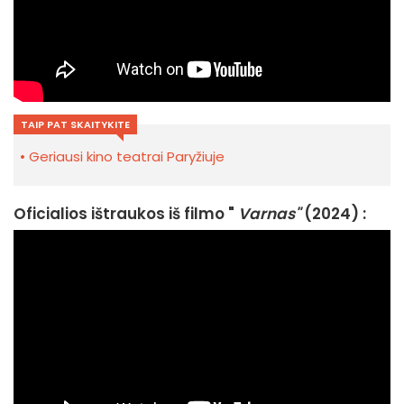
TAIP PAT SKAITYKITE
Geriausi kino teatrai Paryžiuje
Oficialios ištraukos iš filmo "
Varnas"
(2024) :