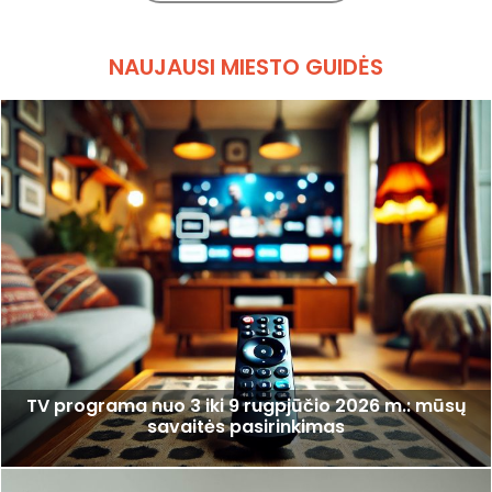
NAUJAUSI MIESTO GUIDĖS
TV programa nuo 3 iki 9 rugpjūčio 2026 m.: mūsų
savaitės pasirinkimas