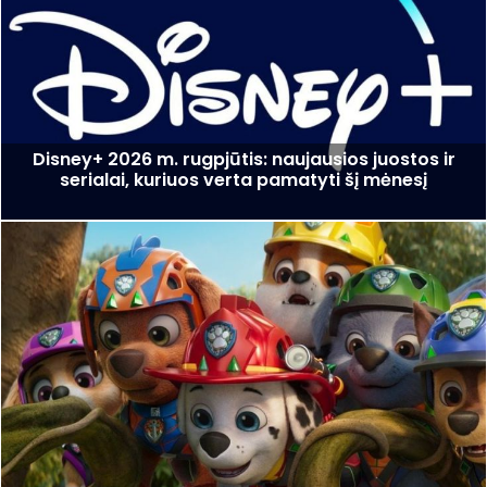
Disney+ 2026 m. rugpjūtis: naujausios juostos ir
serialai, kuriuos verta pamatyti šį mėnesį