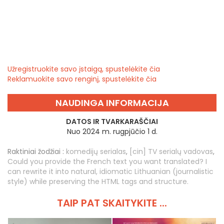
Užregistruokite savo įstaigą, spustelėkite čia
Reklamuokite savo renginį, spustelėkite čia
NAUDINGA INFORMACIJA
DATOS IR TVARKARAŠČIAI
Nuo 2024 m. rugpjūčio 1 d.
Raktiniai žodžiai :
komedijų serialas
,
[cin] TV serialų vadovas
,
Could you provide the French text you want translated? I
can rewrite it into natural, idiomatic Lithuanian (journalistic
style) while preserving the HTML tags and structure.
TAIP PAT SKAITYKITE ...