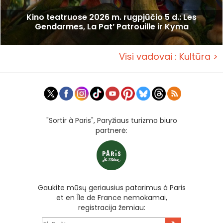
Kino teatruose 2026 m. rugpjūčio 5 d.: Les
Gendarmes, La Pat’ Patrouille ir Kyma
Visi vadovai : Kultūra >
"Sortir à Paris", Paryžiaus turizmo biuro
partnerė:
Gaukite mūsų geriausius patarimus à Paris
et en Île de France nemokamai,
registracija žemiau: