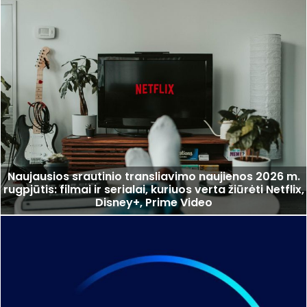
Naujausios srautinio transliavimo naujienos 2026 m.
rugpjūtis: filmai ir serialai, kuriuos verta žiūrėti Netflix,
Disney+, Prime Video