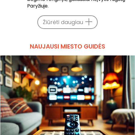
Paryžiuje.
Žiūrėti daugiau
NAUJAUSI MIESTO GUIDĖS