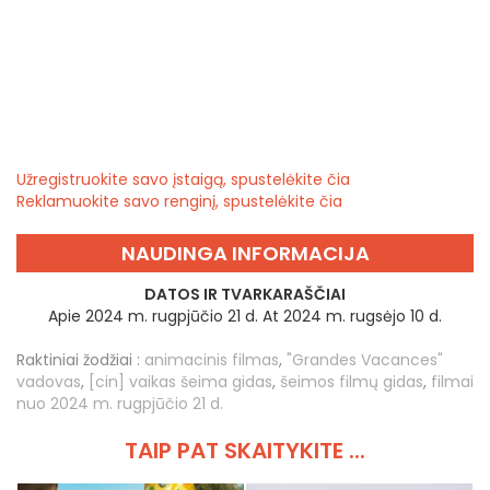
Užregistruokite savo įstaigą, spustelėkite čia
Reklamuokite savo renginį, spustelėkite čia
NAUDINGA INFORMACIJA
DATOS IR TVARKARAŠČIAI
Apie 2024 m. rugpjūčio 21 d. At 2024 m. rugsėjo 10 d.
Raktiniai žodžiai :
animacinis filmas
,
"Grandes Vacances"
vadovas
,
[cin] vaikas šeima gidas
,
šeimos filmų gidas
,
filmai
nuo 2024 m. rugpjūčio 21 d.
TAIP PAT SKAITYKITE ...