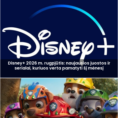
Disney+ 2026 m. rugpjūtis: naujausios juostos ir
serialai, kuriuos verta pamatyti šį mėnesį