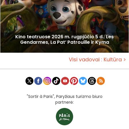
Kino teatruose 2026 m. rugpjūčio 5 d.: Les
Gendarmes, La Pat’ Patrouille ir Kyma
Visi vadovai : Kultūra >
"Sortir à Paris", Paryžiaus turizmo biuro
partnerė: