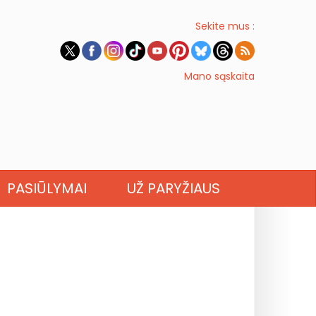
Sekite mus :
Mano sąskaita
PASIŪLYMAI
UŽ PARYŽIAUS