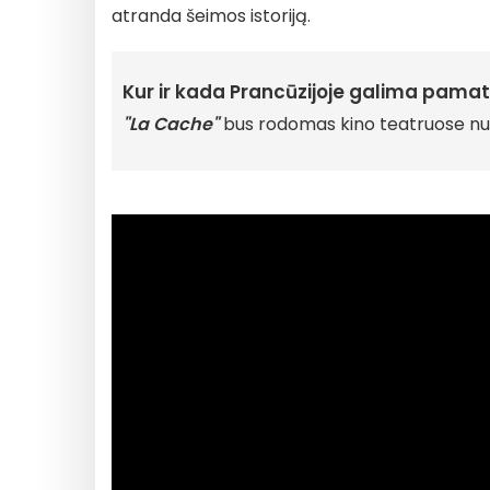
atranda šeimos istoriją.
Kur ir kada Prancūzijoje galima pamat
"La Cache"
bus rodomas kino teatruose n