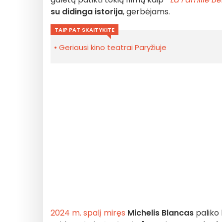
su didinga istorija
, gerbėjams.
TAIP PAT SKAITYKITE
Geriausi kino teatrai Paryžiuje
2024 m. spalį miręs
Michelis Blancas
paliko 