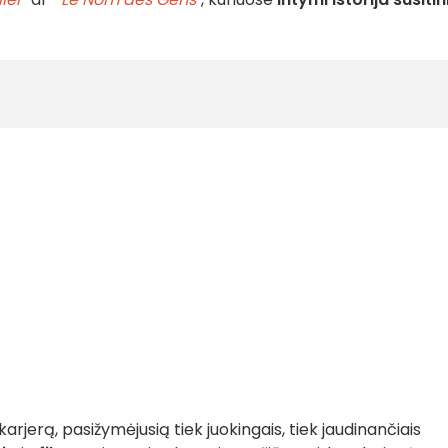
karjerą, pasižymėjusią tiek juokingais, tiek jaudinančiais