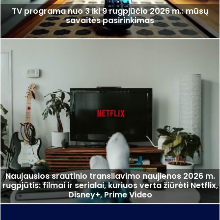
TV programa nuo 3 iki 9 rugpjūčio 2026 m.: mūsų
savaitės pasirinkimas
Naujausios srautinio transliavimo naujienos 2026 m.
rugpjūtis: filmai ir serialai, kuriuos verta žiūrėti Netflix,
Disney+, Prime Video