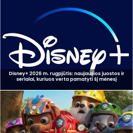
Disney+ 2026 m. rugpjūtis: naujausios juostos ir
serialai, kuriuos verta pamatyti šį mėnesį