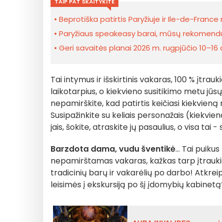
TAIP PAT SKAITYKITE
Beprotiška patirtis Paryžiuje ir Ile-de-France
Paryžiaus speakeasy barai, mūsų rekomendu
Geri savaitės planai 2026 m. rugpjūčio 10–16 d
Tai intymus ir išskirtinis vakaras, 100 % įtrauk
laikotarpius, o kiekvieno susitikimo metu jūsų
nepamirškite, kad patirtis keičiasi kiekvieną m
Susipažinkite su keliais personažais (kiekvie
jais, šokite, atraskite jų pasaulius, o visa tai 
Barzdota dama, vudu šventikė
... Tai puik
nepamirštamas vakaras, kažkas tarp įtraukian
tradicinių barų ir vakarėlių po darbo! Atkrei
leisimės į ekskursiją po šį įdomybių kabinetą