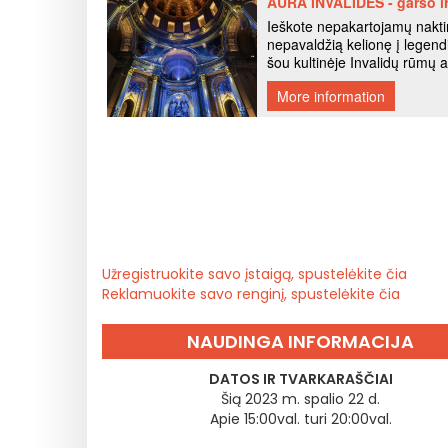
Užregistruokite savo įstaigą, spustelėkite čia
Reklamuokite savo renginį, spustelėkite čia
NAUDINGA INFORMACIJA
DATOS IR TVARKARAŠČIAI
Šią 2023 m. spalio 22 d.
Apie 15:00val. turi 20:00val.