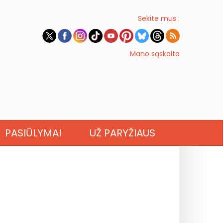
Sekite mus :
Mano sąskaita
PASIŪLYMAI
UŽ PARYŽIAUS