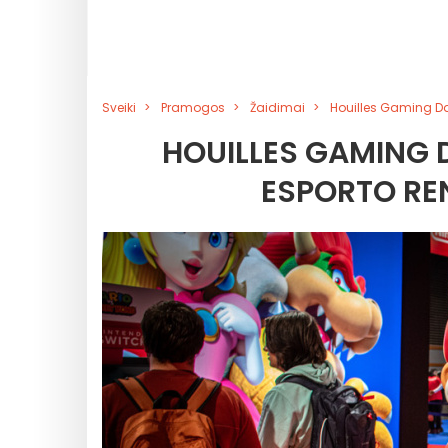
Sveiki
Pramogos
Žaidimai
Houilles Gaming Day
HOUILLES GAMING D
ESPORTO REN