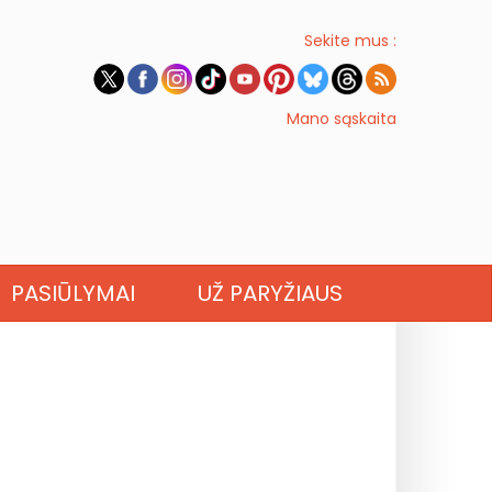
Sekite mus :
Mano sąskaita
PASIŪLYMAI
UŽ PARYŽIAUS