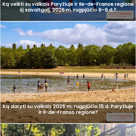
Ką veikti su vaikais Paryžiuje ir Ile-de-France regione
šį savaitgalį, 2026 m. rugpjūčio 8–9 d.?
Ką daryti su vaikais 2026 m. rugpjūčio 15 d. Paryžiuje
ir Il-de-Franso regione?