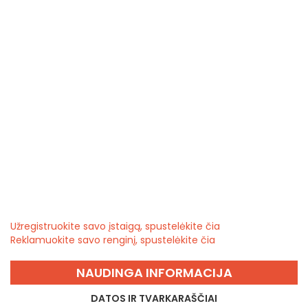
Užregistruokite savo įstaigą, spustelėkite čia
Reklamuokite savo renginį, spustelėkite čia
NAUDINGA INFORMACIJA
DATOS IR TVARKARAŠČIAI