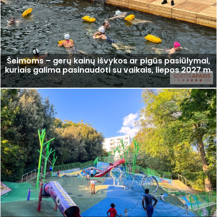
Šeimoms – gerų kainų išvykos ar pigūs pasiūlymai,
kuriais galima pasinaudoti su vaikais, liepos 2027 m.