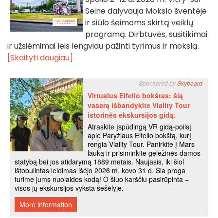
Seine dalyvauja Mokslo šventėje
ir siūlo šeimoms skirtą veiklų
programą. Dirbtuvės, susitikimai
ir užsiėmimai leis lengviau pažinti tyrimus ir mokslą.
[Skaityti daugiau]