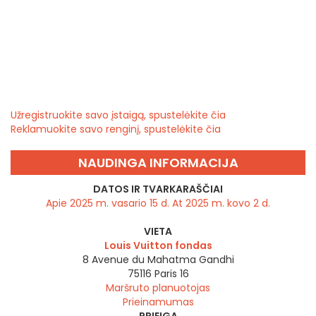
Užregistruokite savo įstaigą, spustelėkite čia
Reklamuokite savo renginį, spustelėkite čia
NAUDINGA INFORMACIJA
DATOS IR TVARKARAŠČIAI
Apie 2025 m. vasario 15 d. At 2025 m. kovo 2 d.
VIETA
Louis Vuitton fondas
8 Avenue du Mahatma Gandhi
75116
Paris 16
Maršruto planuotojas
Prieinamumas