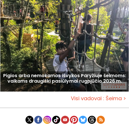
Pigios arba nemokamos išvykos Paryžiuje šeimoms:
vaikams draugiški pasiūlymai rugpjūčio 2026 m.
Visi vadovai : Šeima >