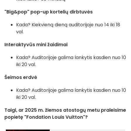
"Big&pop" pop-up kortelių dirbtuvės
Kada? Kiekvieną dieną auditorijoje nuo 14 iki 18
val.
Interaktyvūs mini žaidimai
Kada? Auditorijoje galima lankytis kasdien nuo 10
iki 20 val.
Šeimos erdvė
Kada? Auditorijoje galima lankytis kasdien nuo 10
iki 20 val.
Taigi, ar 2025 m. žiemos atostogų metu praleisime
popietę "Fondation Louis Vuitton"?