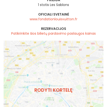
PRIEIGA
1 stotis Les Sablons
OFICIALI SVETAINĖ
www.fondationlouisvuitton.fr
REZERVACIJOS
Patikrinkite šios bilietų pardavimo paslaugos kainas
RODYTI KORTELĘ