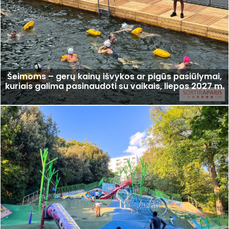
Šeimoms – gerų kainų išvykos ar pigūs pasiūlymai,
kuriais galima pasinaudoti su vaikais, liepos 2027 m.