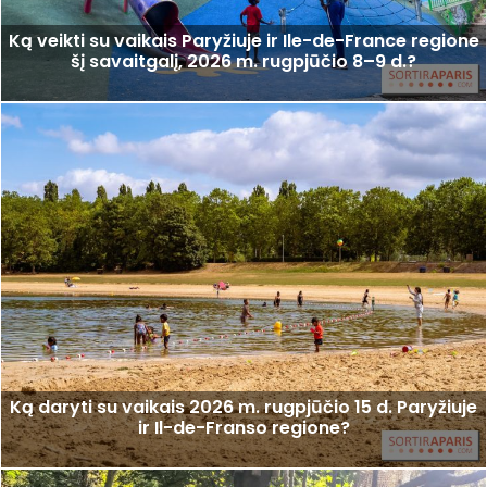
Ką veikti su vaikais Paryžiuje ir Ile-de-France regione
šį savaitgalį, 2026 m. rugpjūčio 8–9 d.?
Ką daryti su vaikais 2026 m. rugpjūčio 15 d. Paryžiuje
ir Il-de-Franso regione?