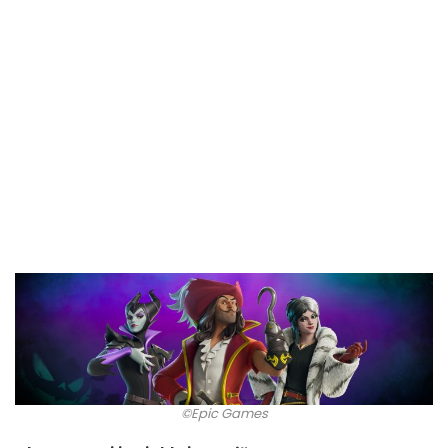
©Epic Games