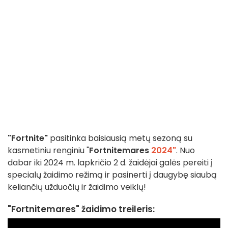
"Fortnite"
pasitinka baisiausią metų sezoną su
kasmetiniu renginiu "
Fortnitemares
2024"
. Nuo
dabar iki 2024 m. lapkričio 2 d. žaidėjai galės pereiti į
specialų žaidimo režimą ir pasinerti į daugybę siaubą
keliančių užduočių ir žaidimo veiklų!
"Fortnitemares" žaidimo treileris: