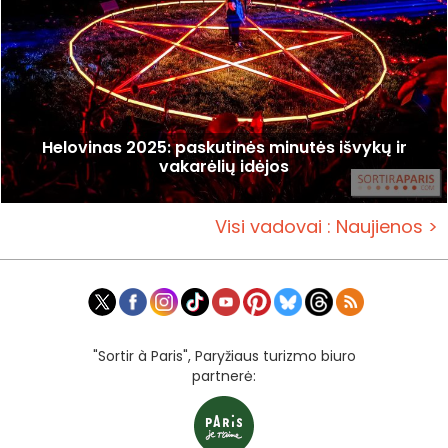
Helovinas 2025: paskutinės minutės išvykų ir
vakarėlių idėjos
Visi vadovai : Naujienos >
"Sortir à Paris", Paryžiaus turizmo biuro
partnerė: