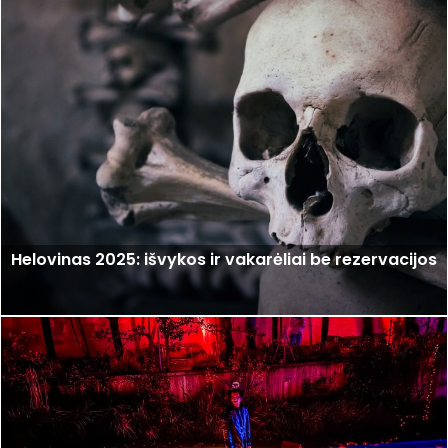
Helovinas 2025: išvykos ir vakarėliai be rezervacijos