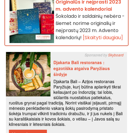
Originalūs ir neįprasti 2023
m. advento kalendoriai
Šokolado ir saldainių nebėra -
šiemet norime originalių ir
neįprastų 2023 m. Advento
kalendorių!
[Skaityti daugiau]