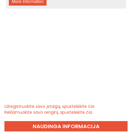
Užregistruokite savo įstaigą, spustelėkite čia
Reklamuokite savo renginį, spustelėkite čia
NAUDINGA INFORMACIJA