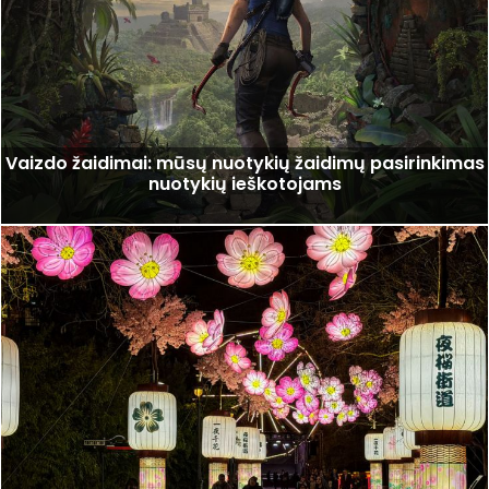
Vaizdo žaidimai: mūsų nuotykių žaidimų pasirinkimas
nuotykių ieškotojams