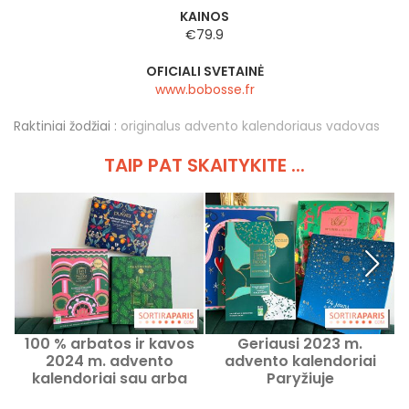
KAINOS
€79.9
OFICIALI SVETAINĖ
www.bobosse.fr
Raktiniai žodžiai :
originalus advento kalendoriaus vadovas
TAIP PAT SKAITYKITE ...
100 % arbatos ir kavos
Geriausi 2023 m.
2024 m. advento
advento kalendoriai
kalendoriai sau arba
Paryžiuje
dovanai