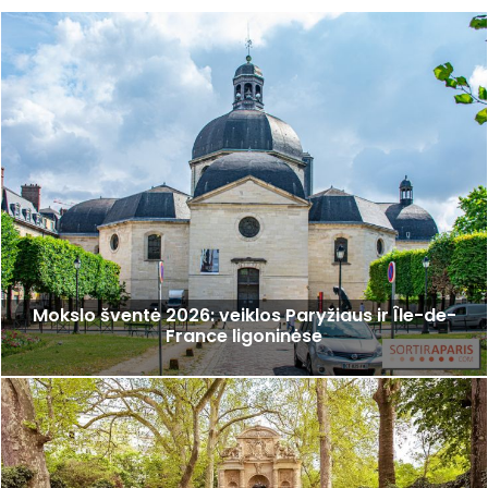
Mokslo šventė 2026: veiklos Paryžiaus ir Île-de-
France ligoninėse