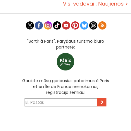
Visi vadovai : Naujienos >
"Sortir à Paris", Paryžiaus turizmo biuro
partnerė:
Gaukite mūsų geriausius patarimus à Paris
et en Île de France nemokamai,
registracija žemiau:
>