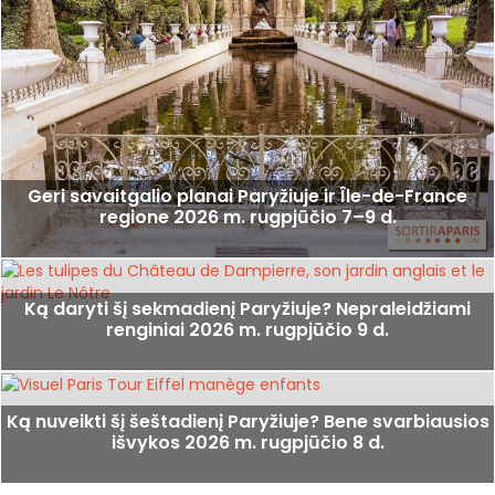
Geri savaitgalio planai Paryžiuje ir Île-de-France
regione 2026 m. rugpjūčio 7–9 d.
Ką daryti šį sekmadienį Paryžiuje? Nepraleidžiami
renginiai 2026 m. rugpjūčio 9 d.
Ką nuveikti šį šeštadienį Paryžiuje? Bene svarbiausios
išvykos 2026 m. rugpjūčio 8 d.