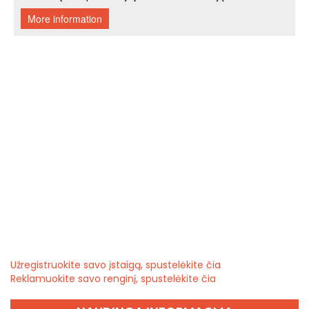
Užregistruokite savo įstaigą, spustelėkite čia
Reklamuokite savo renginį, spustelėkite čia