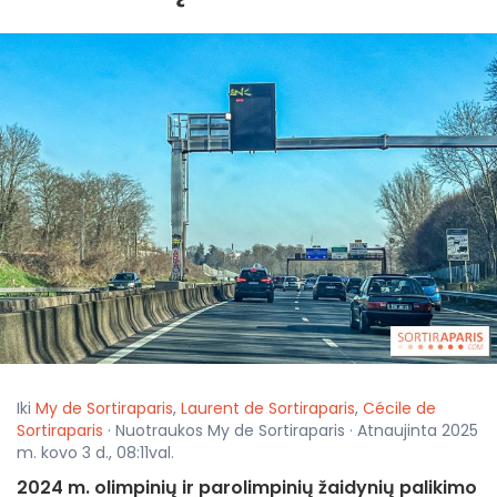
Iki
My de Sortiraparis
,
Laurent de Sortiraparis
,
Cécile de
Sortiraparis
· Nuotraukos My de Sortiraparis · Atnaujinta 2025
m. kovo 3 d., 08:11val.
2024 m. olimpinių ir parolimpinių žaidynių palikimo