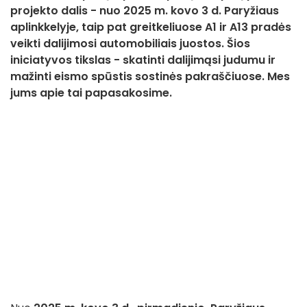
projekto dalis - nuo 2025 m. kovo 3 d. Paryžiaus
aplinkkelyje, taip pat greitkeliuose A1 ir A13 pradės
veikti dalijimosi automobiliais juostos. Šios
iniciatyvos tikslas - skatinti dalijimąsi judumu ir
mažinti eismo spūstis sostinės pakraščiuose. Mes
jums apie tai papasakosime.