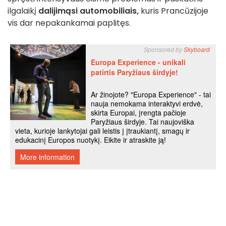
ilgalaikį
dalijimąsi automobiliais,
kuris Prancūzijoje
vis dar nepakankamai paplitęs.