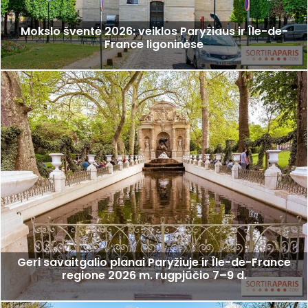
Mokslo šventė 2026: veiklos Paryžiaus ir Île-de-
France ligoninėse
Geri savaitgalio planai Paryžiuje ir Île-de-France
regione 2026 m. rugpjūčio 7–9 d.