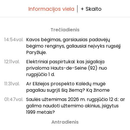
Informacijos viela
+ Skaito
Trečiadienis
14:54val.
Kavos bėgimas, garsiausias padavėjų
bėgimo renginys, galiausiai neįvyks rugsėjį
Paryžiuje.
12:11val.
Elektriniai paspirtukai: kas įsigalioja
privaloma Hauts-de-Seine (92) nuo
rugpjūčio 1 d.
11:31val.
Ar Eliziejos prospekto Kalėdų mugė
pagaliau sugrįš šią žiemą? Ką žinome
01:47val.
Saulės užtemimas 2026 m. rugpjūčio 12 d.: ar
galima naudoti užtemimo akinius, įsigytus
1999 metais?
Antradienis