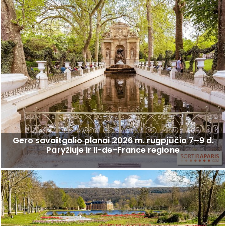
Gero savaitgalio planai 2026 m. rugpjūčio 7–9 d.
Paryžiuje ir Il-de-France regione