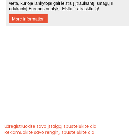
Užregistruokite savo įstaigą, spustelėkite čia
Reklamuokite savo renginį, spustelėkite čia