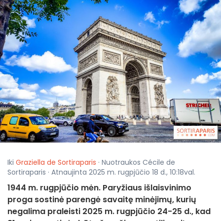
Iki
Graziella de Sortiraparis
· Nuotraukos Cécile de
Sortiraparis · Atnaujinta 2025 m. rugpjūčio 18 d., 10:18val.
1944 m. rugpjūčio mėn. Paryžiaus išlaisvinimo
proga sostinė parengė savaitę minėjimų, kurių
negalima praleisti 2025 m. rugpjūčio 24-25 d., kad