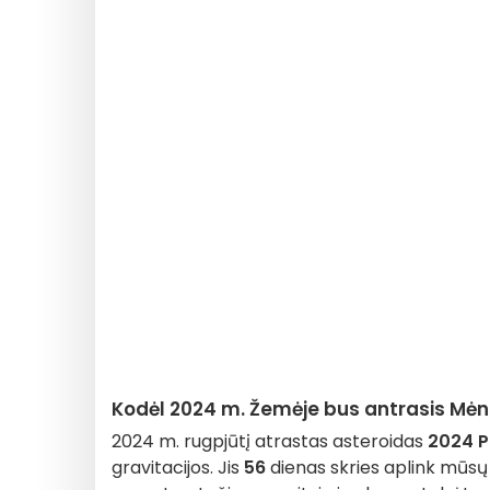
Kodėl 2024 m. Žemėje bus antrasis Mėn
2024 m. rugpjūtį atrastas asteroidas
2024 P
gravitacijos. Jis
56
dienas skries aplink mūsų 