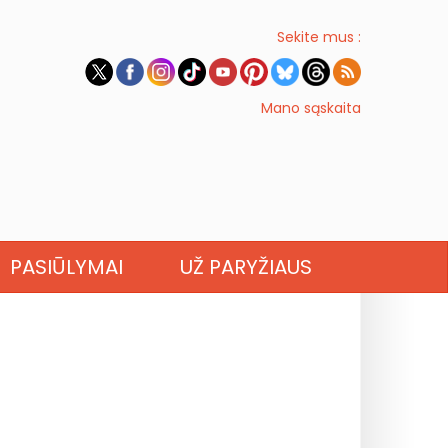
Sekite mus :
Mano sąskaita
PASIŪLYMAI
UŽ PARYŽIAUS