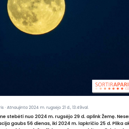
s · Atnaujinta 2024 m. rugsėjo 21 d., 13:49val.
ime stebėti nuo 2024 m. rugsėjo 29 d. aplink Žemę. Nese
ja gaubs 56 dienas, iki 2024 m. lapkričio 25 d. Plika a