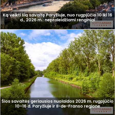
Ką veikti šią savaitę Paryžiuje, nuo rugpjūčio 10 iki 16
d., 2026 m.: nepraleidžiami renginiai
Šios savaitės geriausios nuolaidos 2026 m. rugpjūčio
10–16 d. Paryžiuje ir Il-de-Franso regione