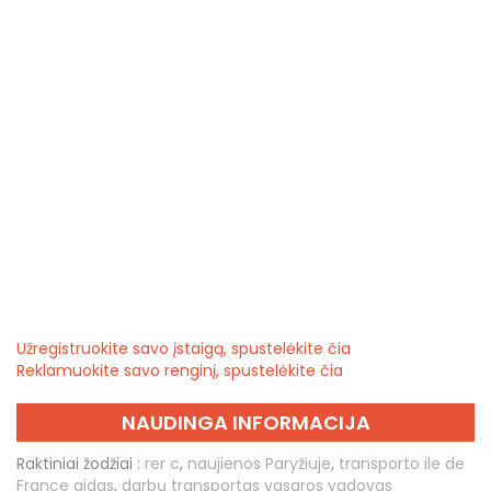
Užregistruokite savo įstaigą, spustelėkite čia
Reklamuokite savo renginį, spustelėkite čia
NAUDINGA INFORMACIJA
Raktiniai žodžiai :
rer c
,
naujienos Paryžiuje
,
transporto ile de
France gidas
,
darbų transportas vasaros vadovas