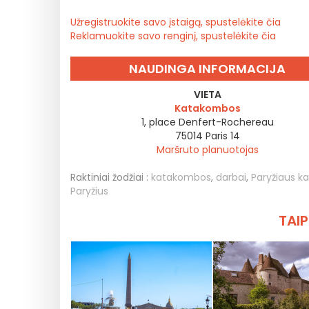
Užregistruokite savo įstaigą, spustelėkite čia
Reklamuokite savo renginį, spustelėkite čia
NAUDINGA INFORMACIJA
VIETA
Katakombos
1, place Denfert-Rochereau
75014
Paris 14
Maršruto planuotojas
Raktiniai žodžiai :
katakombos
,
darbai
,
Paryžiaus 
Paryžius
TAIP