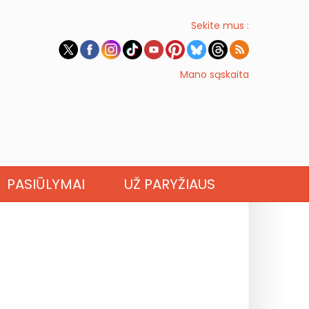
Sekite mus :
Mano sąskaita
PASIŪLYMAI
UŽ PARYŽIAUS