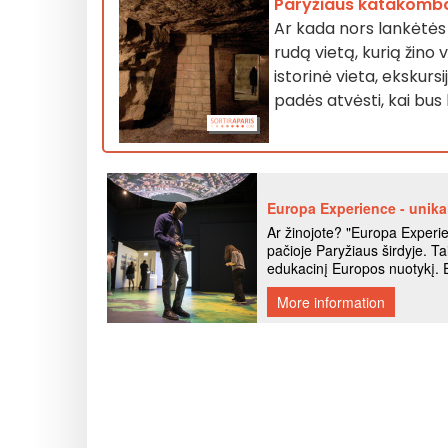
Paryžiaus katakombo
Ar kada nors lankėtės
rudą vietą, kurią žino 
istorinė vieta, ekskurs
padės atvėsti, kai bus 