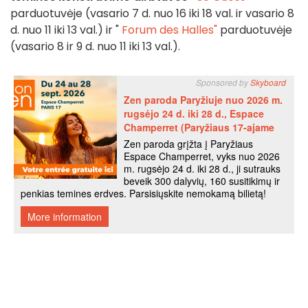
parduotuvėje (vasario 7 d. nuo 16 iki 18 val. ir vasario 8
d. nuo 11 iki 13 val.) ir "
Forum des Halles"
parduotuvėje
(vasario 8 ir 9 d. nuo 11 iki 13 val.).