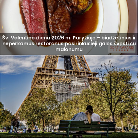
Šv. Valentino diena 2026 m. Paryžiuje – biudžetinius ir
neperkamus restoranus pasirinkusieji galės švęsti su
malonumu