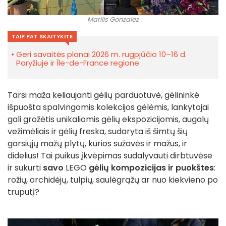
Marilis Gonzalez
TAIP PAT SKAITYKITE
Geri savaitės planai 2026 m. rugpjūčio 10–16 d.
Paryžiuje ir Île-de-France regione
Tarsi maža keliaujanti gėlių parduotuvė, gėlininkė
išpuošta spalvingomis kolekcijos gėlėmis, lankytojai
gali grožėtis unikaliomis gėlių ekspozicijomis, augalų
vežimėliais ir gėlių freska, sudaryta iš šimtų šių
garsiųjų mažų plytų, kurios sužavės ir mažus, ir
didelius! Tai puikus įkvėpimas sudalyvauti dirbtuvėse
ir sukurti
savo
LEGO
gėlių kompozicijas ir puokštes
:
rožių, orchidėjų, tulpių, saulėgrąžų ar nuo kiekvieno po
truputį?