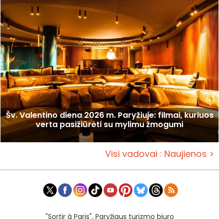
Šv. Valentino diena 2026 m. Paryžiuje: filmai, kuriuos
verta pasižiūrėti su mylimu žmogumi
Visi vadovai : Naujienos >
"Sortir à Paris", Paryžiaus turizmo biuro