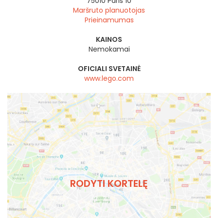
75010
Paris 10
Maršruto planuotojas
Prieinamumas
KAINOS
Nemokamai
OFICIALI SVETAINĖ
www.lego.com
RODYTI KORTELĘ