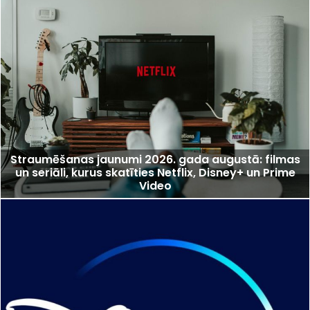
Straumēšanas jaunumi 2026. gada augustā: filmas
un seriāli, kurus skatīties Netflix, Disney+ un Prime
Video