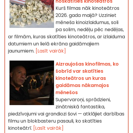
noskatīties kinoteātros
Kurš filmas nāk kinoteātros
2026. gada maijā? Uzziniet
mēneša kinoizlaidumus, soli
pa solim, nedēļu pēc nedēļas,
ar filmām, kuras skatīties kinoteātros, ar izlaiduma
datumiem un lielā ekrāna gaidāmajiem
jaunumiem.
[Lasīt vairāk]
Aizraujošas kinofilmas, ko
šobrīd var skatīties
kinoteātros un kuras
gaidāmas nākamajos
mēnešos
Supervaroņi, sprādzieni,
zinātniskā fantastika,
piedzīvojumi vai grandiozi šovi — atklājiet darbības
filmu un blokbasteru pasauli, ko skatīties
kinoteātrī.
[Lasīt vairāk]