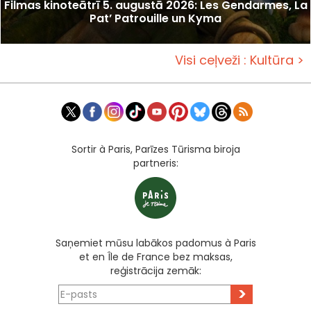
Filmas kinoteātrī 5. augustā 2026: Les Gendarmes, La
Pat’ Patrouille un Kyma
Visi ceļveži : Kultūra >
Sortir à Paris, Parīzes Tūrisma biroja
partneris:
Saņemiet mūsu labākos padomus à Paris
et en Île de France bez maksas,
reģistrācija zemāk:
>