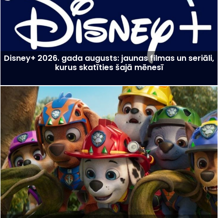
Disney+ 2026. gada augusts: jaunas filmas un seriāli,
kurus skatīties šajā mēnesī