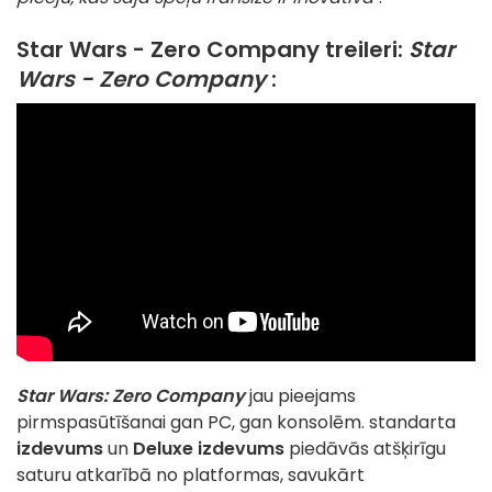
Star Wars - Zero Company treileri:
Star
Wars - Zero Company
:
Star Wars: Zero Company
jau pieejams
pirmspasūtīšanai gan PC, gan konsolēm. standarta
izdevums
un
Deluxe izdevums
piedāvās atšķirīgu
saturu atkarībā no platformas, savukārt