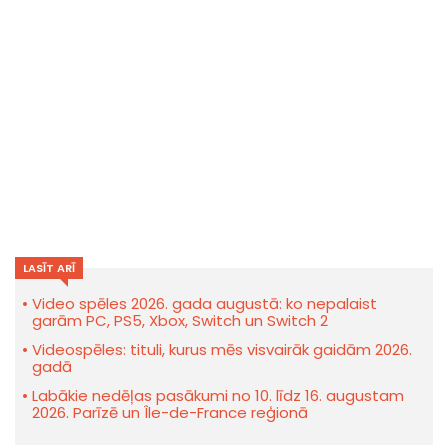
LASĪT ARĪ
Video spēles 2026. gada augustā: ko nepalaist
garām PC, PS5, Xbox, Switch un Switch 2
Videospēles: tituli, kurus mēs visvairāk gaidām 2026.
gadā
Labākie nedēļas pasākumi no 10. līdz 16. augustam
2026. Parīzē un Île-de-France reģionā