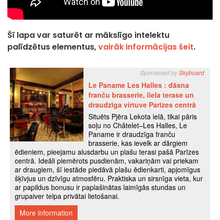
Šī lapa var saturēt ar mākslīgo intelektu
palīdzētus elementus,
vairāk informācijas šeit
.