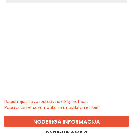
Reģistrējiet savu iestādi, noklikšķiniet šeit
Popularizējiet savu notikumu, noklikšķiniet šeit
NODERĪGA INFORMĀCIJA
DATUMI UN GRAFIKI