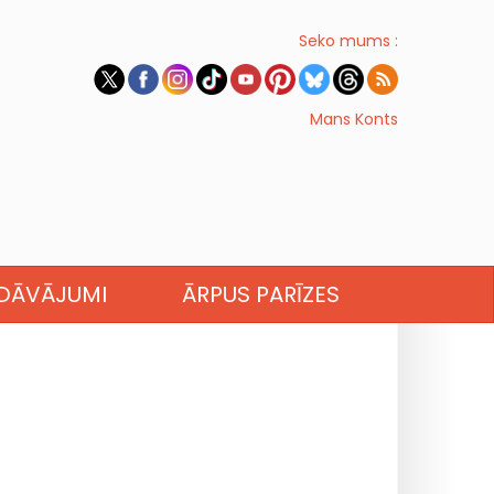
Seko mums :
Mans Konts
EDĀVĀJUMI
ĀRPUS PARĪZES