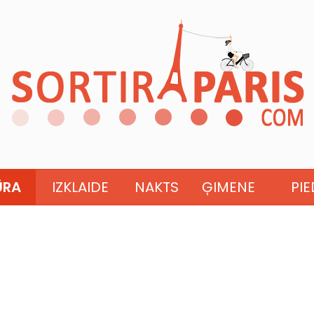
ŪRA
IZKLAIDE
NAKTS
ĢIMENE
PI