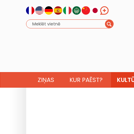
ZIŅAS
KUR PAĒST?
KULT