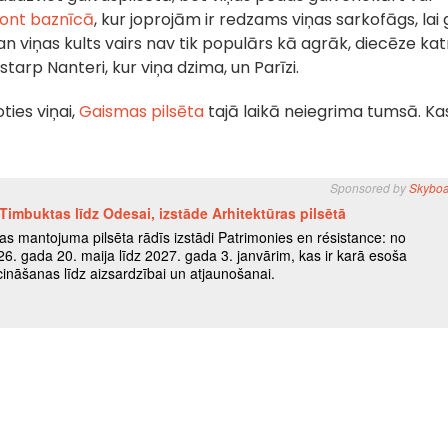
ont baznīcā
, kur joprojām ir redzams viņas sarkofāgs, lai
 gan viņas kults vairs nav tik populārs kā agrāk, diecēze kat
starp Nanteri, kur viņa dzima, un Parīzi.
ties viņai,
Gaismas pilsēta
tajā laikā neiegrima tumsā. Ka