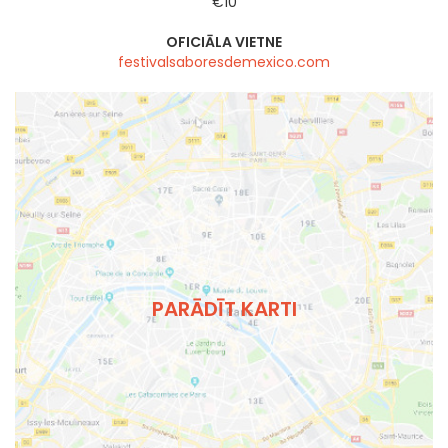
€10
OFICIĀLA VIETNE
festivalsaboresdemexico.com
PARĀDĪT KARTI