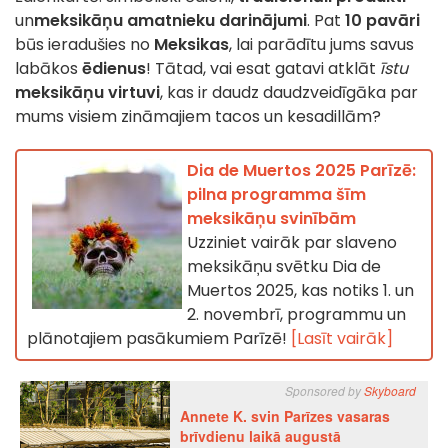
un
meksikāņu amatnieku darinājumi
. Pat
10 pavāri
būs ieradušies no
Meksikas
, lai parādītu jums savus
labākos
ēdienus
! Tātad, vai esat gatavi atklāt
īstu
meksikāņu virtuvi
, kas ir daudz daudzveidīgāka par
mums visiem zināmajiem tacos un kesadillām?
Dia de Muertos 2025 Parīzē:
pilna programma šīm
meksikāņu svinībām
Uzziniet vairāk par slaveno
meksikāņu svētku Dia de
Muertos 2025, kas notiks 1. un
2. novembrī, programmu un
plānotajiem pasākumiem Parīzē!
[Lasīt vairāk]