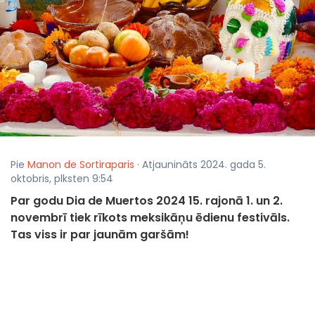
Pie
Manon de Sortiraparis
· Atjaunināts 2024. gada 5.
oktobris, plksten 9:54
Par godu Dia de Muertos 2024 15. rajonā 1. un 2.
novembrī tiek rīkots meksikāņu ēdienu festivāls.
Tas viss ir par jaunām garšām!