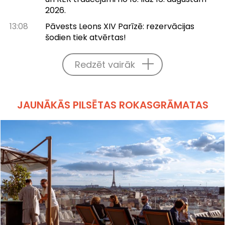
2026.
13:08
Pāvests Leons XIV Parīzē: rezervācijas
šodien tiek atvērtas!
Redzēt vairāk
JAUNĀKĀS PILSĒTAS ROKASGRĀMATAS