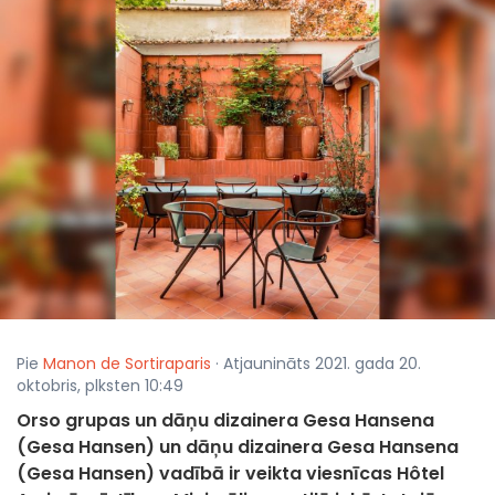
Pie
Manon de Sortiraparis
· Atjaunināts 2021. gada 20.
oktobris, plksten 10:49
Orso grupas un dāņu dizainera Gesa Hansena
(Gesa Hansen) un dāņu dizainera Gesa Hansena
(Gesa Hansen) vadībā ir veikta viesnīcas Hôtel