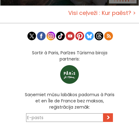
Visi ceļveži : Kur paēst? >
Sortir à Paris, Parīzes Tūrisma biroja
partneris:
Saņemiet mūsu labākos padomus à Paris
et en Île de France bez maksas,
reģistrācija zemāk:
>