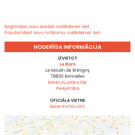
Reģistrējiet savu iestādi, noklikšķiniet šeit
Popularizējiet savu notikumu, noklikšķiniet šeit
NODERĪGA INFORMĀCIJA
IZVIETOT
Le Barn
Le Moulin de Brétigny
78830
Bonnelles
Maršrutu plānotājs
Pieejamība
OFICIĀLA VIETNE
lebarnhotel.com