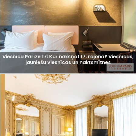
Viesnīca Parīze 17: Kur nakšņot 17. rajonā? Viesnīcas,
jauniešu viesnīcas un naktsmītnes