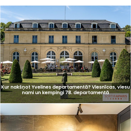
Kur nakšņot Yvelines departamentā? Viesnīcas, viesu
nami un kempingi 78. departamentā