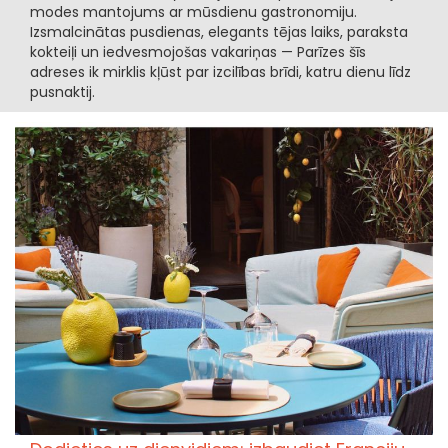
modes mantojums ar mūsdienu gastronomiju.
Izsmalcinātas pusdienas, elegants tējas laiks, paraksta
kokteiļi un iedvesmojošas vakariņas — Parīzes šīs
adreses ik mirklis kļūst par izcilības brīdi, katru dienu līdz
pusnaktij.