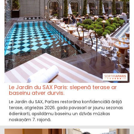
Le Jardin du SAX Paris: slepenā terase ar
baseinu atver durvis.
Le Jardin du SAX, Parīzes restorāna konfidenciālā ārējā
terase, atgriežas 2026. gada pavasarī ar jaunu sezonas
ēdienkarti, apsildāmu baseinu un dzīvās mūzikas
noskaņām 7. rajonā.