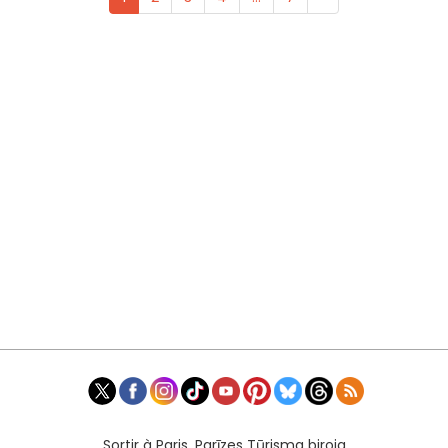
Sortir à Paris, Parīzes Tūrisma biroja